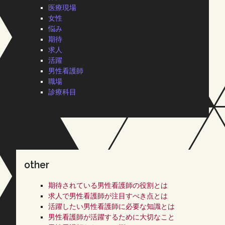
医療現場
女性
悩み
期待
求人
活躍
男性看護師
職場
診療科目
other
期待されている男性看護師の役割とは
求人で男性看護師が注目すべき点とは
活躍したい男性看護師に必要な知識とは
男性看護師が活躍するために大切なこと